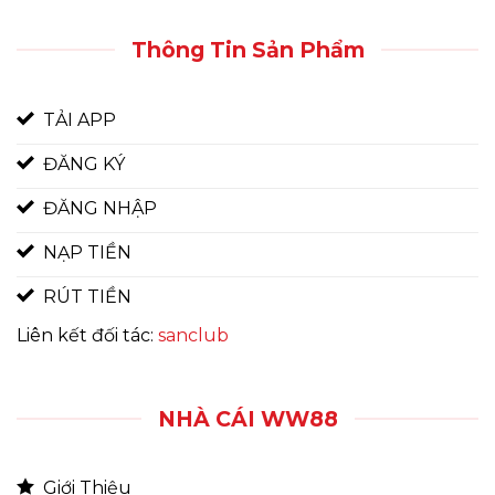
Thông Tin Sản Phẩm
TẢI APP
ĐĂNG KÝ
ĐĂNG NHẬP
NẠP TIỀN
RÚT TIỀN
Liên kết đối tác:
sanclub
NHÀ CÁI WW88
Giới Thiệu