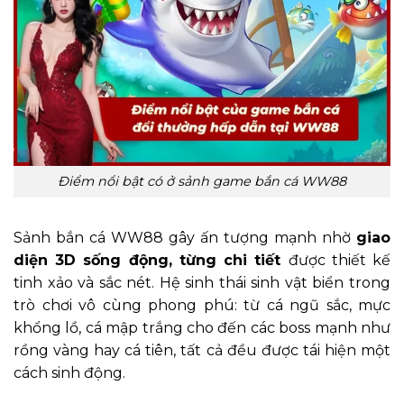
Điểm nổi bật có ở sảnh game bắn cá WW88
Sảnh bắn cá WW88 gây ấn tượng mạnh nhờ
giao
diện 3D sống động, từng chi tiết
được thiết kế
tinh xảo và sắc nét. Hệ sinh thái sinh vật biển trong
trò chơi vô cùng phong phú: từ cá ngũ sắc, mực
khổng lồ, cá mập trắng cho đến các boss mạnh như
rồng vàng hay cá tiên, tất cả đều được tái hiện một
cách sinh động.