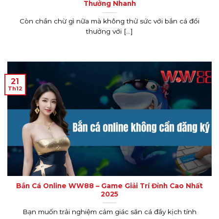
Thưởng Nhanh
Còn chần chừ gì nữa mà không thử sức với bắn cá đổi
thưởng với [...]
21
Th12
Bắn Cá Online WW88 – Game Giải Trí Đỉnh Cao Nhất
2025
Bạn muốn trải nghiệm cảm giác săn cá đầy kịch tính