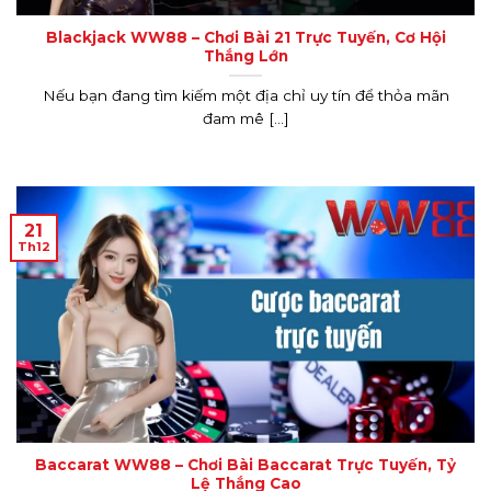
Blackjack WW88 – Chơi Bài 21 Trực Tuyến, Cơ Hội
Thắng Lớn
Nếu bạn đang tìm kiếm một địa chỉ uy tín để thỏa mãn
đam mê [...]
21
Th12
Baccarat WW88 – Chơi Bài Baccarat Trực Tuyến, Tỷ
Lệ Thắng Cao