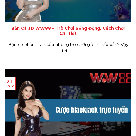
Bắn Cá 3D WW88 – Trò Chơi Sống Động, Cách Chơi
Chi Tiết
Bạn có phải là fan của những trò chơi giải trí hấp dẫn? Vậy
thì [...]
21
Th12