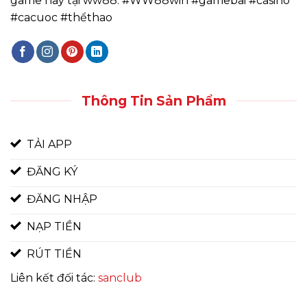
game hay tại ww88. #WW88win #gamebai #casino
#cacuoc #thểthao
Thông Tin Sản Phẩm
TẢI APP
ĐĂNG KÝ
ĐĂNG NHẬP
NẠP TIỀN
RÚT TIỀN
Liên kết đối tác:
sanclub