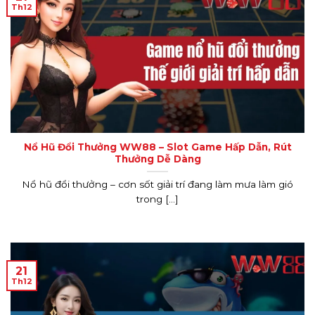
Th12
Nổ Hũ Đổi Thưởng WW88 – Slot Game Hấp Dẫn, Rút
Thưởng Dễ Dàng
Nổ hũ đổi thưởng – cơn sốt giải trí đang làm mưa làm gió
trong [...]
21
Th12