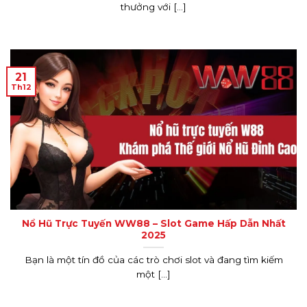
thưởng với [...]
21
Th12
Nổ Hũ Trực Tuyến WW88 – Slot Game Hấp Dẫn Nhất
2025
Bạn là một tín đồ của các trò chơi slot và đang tìm kiếm
một [...]