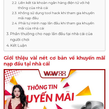
Liên kết tài khoản ngân hàng điện tử với hệ
thống của nhà cái
Không sử dụng tool hack khi tham gia khuyến
mãi nạp đầu
Phải tự mình nạp lần đầu khi tham gia khuyến
mãi của nhà cái
Phần thưởng cho nạp lần đầu tại nhà cái của
người chơi
Kết Luận
Giới thiệu vài nét cơ bản về khuyến mãi
nạp đầu tại nhà cái