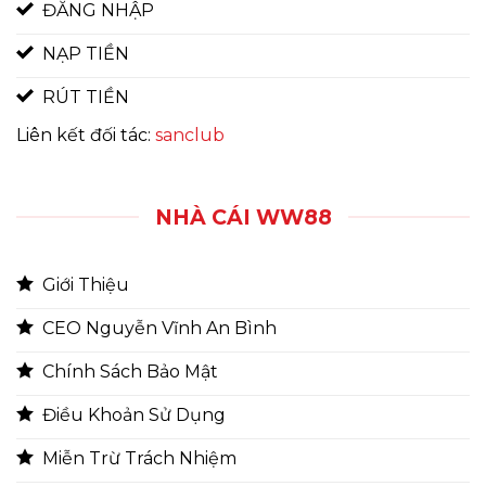
ĐĂNG NHẬP
NẠP TIỀN
RÚT TIỀN
Liên kết đối tác:
sanclub
NHÀ CÁI WW88
Giới Thiệu
CEO Nguyễn Vĩnh An Bình
Chính Sách Bảo Mật
Điều Khoản Sử Dụng
Miễn Trừ Trách Nhiệm