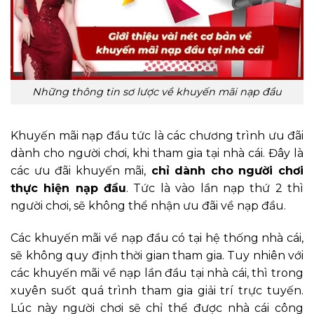
Những thông tin sơ lược về khuyến mãi nạp đầu
Khuyến mãi nạp đầu tức là các chương trình ưu đãi
dành cho người chơi, khi tham gia tại nhà cái. Đây là
các ưu đãi khuyến mãi,
chỉ dành cho người chơi
thực hiện nạp đầu
. Tức là vào lần nạp thứ 2 thì
người chơi, sẽ không thể nhận ưu đãi về nạp đầu.
Các khuyến mãi về nạp đầu có tại hệ thống nhà cái,
sẽ không quy định thời gian tham gia. Tuy nhiên với
các khuyến mãi về nạp lần đầu tại nhà cái, thì trong
xuyên suốt quá trình tham gia giải trí trực tuyến.
Lúc này người chơi sẽ chỉ thể được nhà cái công