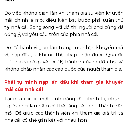
Do việc không gian lận khi tham gia sự kiện khuyến
mãi, chính là một điều kiện bắt buộc phải tuân thủ
tại nhà cái. Song song với đó thì người chơi cũng đã
đồng ý, với yêu cầu trên của phía nhà cái.
Do đó hành vi gian lận trong lúc nhận khuyến mãi
về nạp đầu, là không thể chấp nhận được. Qua đó
thì nhà cái có quyền xử lý hành vi của người chơi, và
không chấp nhận các cáo buộc của người tham gia.
Phải tự mình nạp lần đầu khi tham gia khuyến
mãi của nhà cái
Tại nhà cái có một tính năng đó chính là, những
người chơi lâu năm có thể tặng tiền cho thành viên
mới. Để giúp các thành viên khi tham gia giải trí tại
nha cái, có thể gắn kết với nhau hơn.