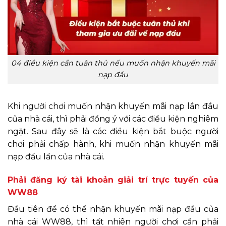
04 điều kiện cần tuân thủ nếu muốn nhận khuyến mãi
nạp đầu
Khi người chơi muốn nhận khuyến mãi nạp lần đầu
của nhà cái, thì phải đồng ý với các điều kiện nghiêm
ngặt. Sau đây sẽ là các điều kiện bắt buộc người
chơi phải chấp hành, khi muốn nhận khuyến mãi
nạp đầu lần của nhà cái.
Phải đăng ký tài khoản giải trí trực tuyến của
WW88
Đầu tiên để có thể nhận khuyến mãi nạp đầu của
nhà cái WW88, thì tất nhiên người chơi cần phải