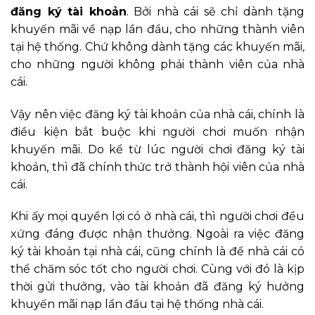
đăng ký tài khoản
. Bởi nhà cái sẽ chỉ dành tặng
khuyến mãi về nạp lần đầu, cho những thành viên
tại hệ thống. Chứ không dành tặng các khuyến mãi,
cho những người không phải thành viên của nhà
cái.
Vậy nên việc đăng ký tài khoản của nhà cái, chính là
điều kiện bắt buộc khi người chơi muốn nhận
khuyến mãi. Do kể từ lúc người chơi đăng ký tài
khoản, thì đã chính thức trở thành hội viên của nhà
cái.
Khi ấy mọi quyền lợi có ở nhà cái, thì người chơi đều
xứng đáng được nhận thưởng. Ngoài ra việc đăng
ký tài khoản tại nhà cái, cũng chính là để nhà cái có
thể chăm sóc tốt cho người chơi. Cùng với đó là kịp
thời gửi thưởng, vào tài khoản đã đăng ký hưởng
khuyến mãi nạp lần đầu tại hệ thống nhà cái.