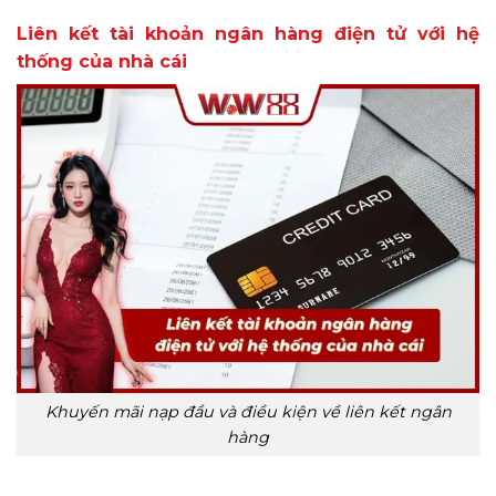
Liên kết tài khoản ngân hàng điện tử với hệ
thống của nhà cái
Khuyến mãi nạp đầu và điều kiện về liên kết ngân
hàng