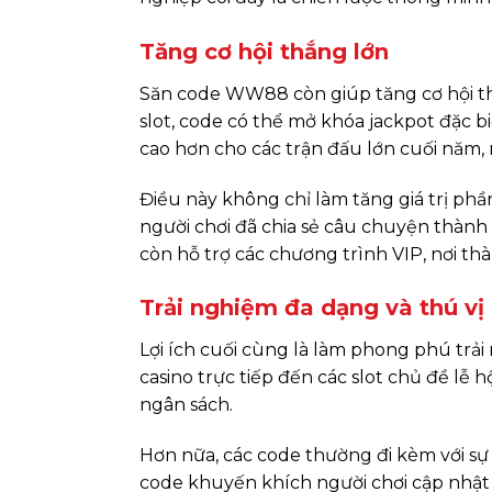
Tăng cơ hội thắng lớn
Săn code WW88 còn giúp tăng cơ hội thắ
slot, code có thể mở khóa jackpot đặc b
cao hơn cho các trận đấu lớn cuối năm,
Điều này không chỉ làm tăng giá trị ph
người chơi đã chia sẻ câu chuyện thành
còn hỗ trợ các chương trình VIP, nơi t
Trải nghiệm đa dạng và thú vị
Lợi ích cuối cùng là làm phong phú trả
casino trực tiếp đến các slot chủ đề lễ
ngân sách.
Hơn nữa, các code thường đi kèm với sự 
code khuyến khích người chơi cập nhật 