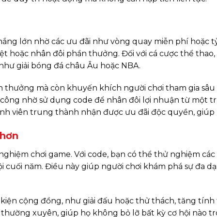
ng lớn nhờ các ưu đãi như vòng quay miễn phí hoặc tỷ 
iệt hoặc nhân đôi phần thưởng. Đối với cá cược thể tha
 như giải bóng đá châu Âu hoặc NBA.
ần thưởng mà còn khuyến khích người chơi tham gia sâu h
 công nhờ sử dụng code để nhân đôi lợi nhuận từ một t
hành viên trung thành nhận được ưu đãi độc quyền, giúp
 hơn
i nghiệm chơi game. Với code, bạn có thể thử nghiệm các
 hội cuối năm. Điều này giúp người chơi khám phá sự đa
kiện cộng đồng, như giải đấu hoặc thử thách, tăng tính t
thường xuyên, giúp họ không bỏ lỡ bất kỳ cơ hội nào t